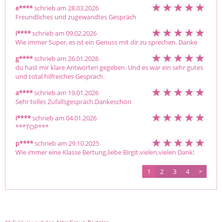
e****
schrieb am 28.03.2026
Freundliches und zugewandtes Gespräch
i****
schrieb am 09.02.2026
Wie immer Super, es ist ein Genuss mit dir zu sprechen. Danke
g****
schrieb am 26.01.2026
du hast mir klare Antworten gegeben. Und es war ein sehr gutes 
und total hilfreiches Gespräch.
a****
schrieb am 19.01.2026
Sehr tolles Zufallsgespräch.Dankeschön
i****
schrieb am 04.01.2026
***TOP***
p****
schrieb am 29.10.2025
Wie immer eine Klasse Bertung,liebe Birgit.vielen,vielen Dank!
1
2
3
4
>