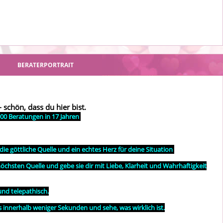
BERATERPORTRAIT
 schön, dass du hier bist.
.000 Beratungen in 17 Jahren
die göttliche Quelle und ein echtes Herz für deine Situation
öchsten Quelle und gebe sie dir mit Liebe, Klarheit und Wahrhaftigkeit
 und telepathisch.
 innerhalb weniger Sekunden und sehe, was wirklich ist.