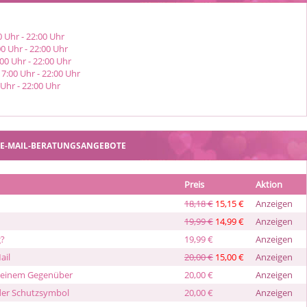
0
Uhr
- 22:00
Uhr
00
Uhr
- 22:00
Uhr
:00
Uhr
- 22:00
Uhr
17:00
Uhr
- 22:00
Uhr
Uhr
- 22:00
Uhr
E-MAIL-BERATUNGSANGEBOTE
Preis
Aktion
18,18 €
15,15 €
Anzeigen
19,99 €
14,99 €
Anzeigen
g?
19,99 €
Anzeigen
ail
20,00 €
15,00 €
Anzeigen
 deinem Gegenüber
20,00 €
Anzeigen
oder Schutzsymbol
20,00 €
Anzeigen