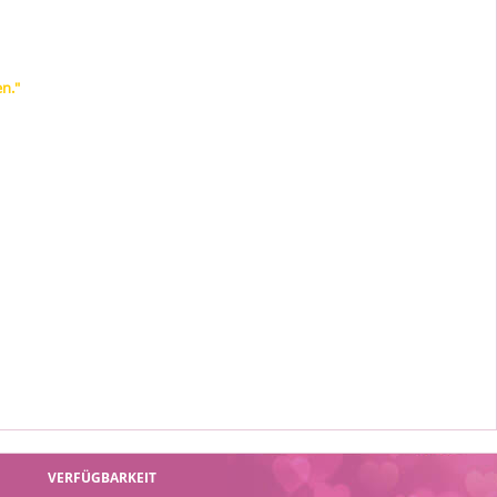
en."
VERFÜGBARKEIT