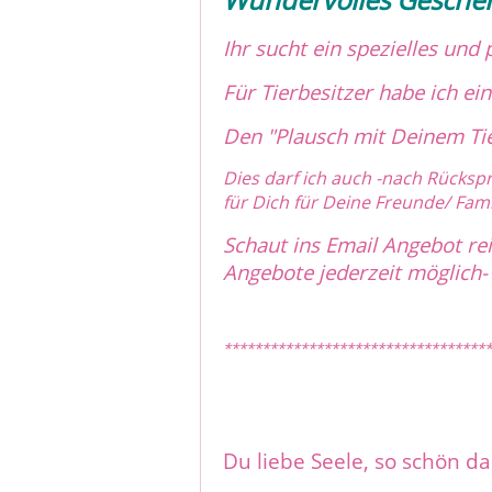
Ihr sucht ein spezielles und
Für Tierbesitzer habe ich e
Den "Plausch mit Deinem Ti
Dies darf ich auch -nach Rücksp
für Dich für Deine Freunde/ Fami
Schaut ins Email Angebot rein
Angebote jederzeit möglich-
***********************************
Du liebe Seele, so schön da