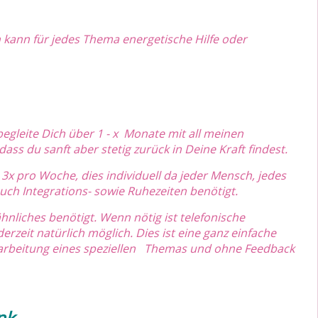
h kann für jedes Thema energetische Hilfe oder
begleite Dich über 1 - x Monate mit all meinen
ass du sanft aber stetig zurück in Deine Kraft findest.
3x pro Woche, dies individuell da jeder Mensch, jedes
uch Integrations- sowie Ruhezeiten benötigt.
nliches benötigt. Wenn nötig ist telefonische
erzeit natürlich möglich. Dies ist eine ganz einfache
earbeitung eines speziellen Themas und ohne Feedback
enk