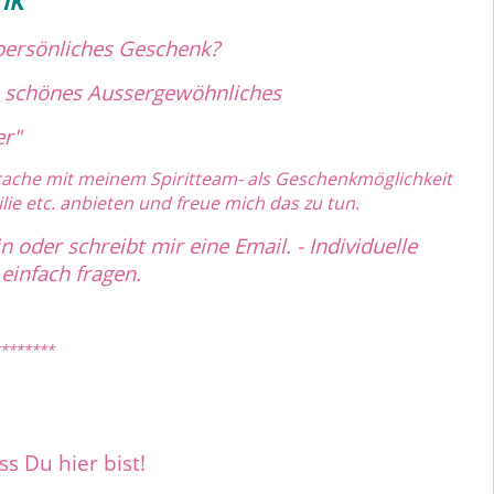
 persönliches Geschenk?
in schönes Aussergewöhnliches
er"
rache mit meinem Spiritteam- als Geschenkmöglichkeit
lie etc. anbieten und freue mich das zu tun.
 oder schreibt mir eine Email. - Individuelle
 einfach fragen.
*******
ss Du hier bist!