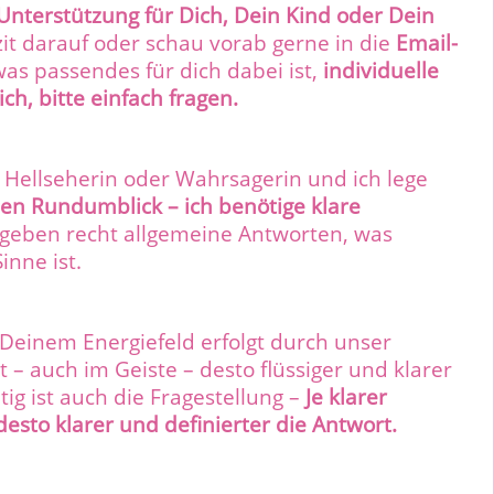
Unterstützung für Dich, Dein Kind oder Dein
zit darauf oder schau vorab gerne in die
Email-
as passendes für dich dabei ist,
individuelle
h, bitte einfach fragen.
e Hellseherin oder Wahrsagerin und ich lege
nen Rundumblick – ich benötige klare
 geben recht allgemeine Antworten, was
Sinne ist.
Deinem Energiefeld erfolgt durch unser
t – auch im Geiste – desto flüssiger und klarer
tig ist auch die Fragestellung –
Je klarer
 desto klarer und definierter die Antwort.