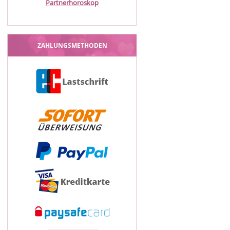
Partnerhoroskop
ZAHLUNGSMETHODEN