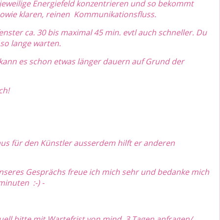
jeweilige Energiefeld konzentrieren und so bekommt
sowie klaren, reinen Kommunikationsfluss.
fenster ca. 30 bis maximal 45 min. evtl auch schneller. Du
 so lange warten.
 kann es schon etwas länger dauern auf Grund der
ch!
aus für den Künstler ausserdem hilft er anderen
nseres Gesprächs freue ich mich sehr und bedanke mich
minuten :-) -
uell bitte mit Wartefrist von mind. 3 Tagen anfragen/