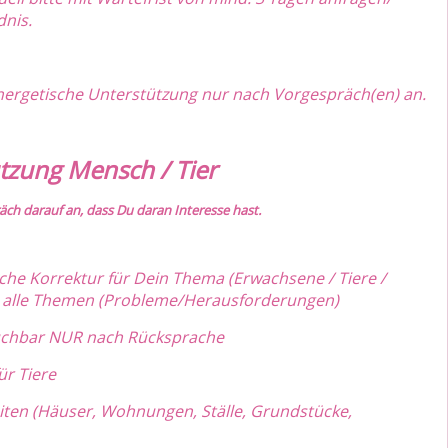
dnis.
Energetische Unterstützung nur nach Vorgespräch(en) an.
ützung Mensch / Tier
präch darauf an, dass Du daran Interesse hast.
che Korrektur für Dein Thema (Erwachsene / Tiere /
nen alle Themen (Probleme/Herausforderungen)
 Buchbar NUR nach Rücksprache
ür Tiere
iten (Häuser, Wohnungen, Ställe, Grundstücke,