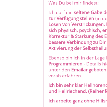
Was Du bei mir findest:
Ich darf die
seltene Gabe d
zur Verfügung stellen
(in 
Lösen von Verstrickungen,
sich physisch, psychisch, e
Korrektur & Stärkung des 
bessere Verbindung zu Dir s
Aktivierung der Selbstheil
Ebenso bin ich in der Lage
Programmieren -
Details h
unter den
Emailangeboten *
vorab erfahren.
Ich bin sehr klar Hellhören
und Hellriechend. (Reihenf
Ich arbeite ganz ohne Hilfsm