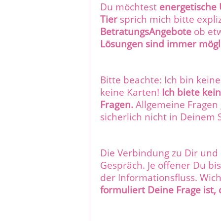
Du möchtest
energetische 
Tier
sprich mich bitte expli
BetratungsAngebote
ob etw
Lösungen sind immer möglic
Bitte beachte: Ich bin kein
keine Karten!
Ich biete kei
Fragen.
Allgemeine Fragen
sicherlich nicht in Deinem 
Die Verbindung zu Dir und 
Gespräch. Je offener Du bis
der Informationsfluss. Wich
formuliert Deine Frage ist,