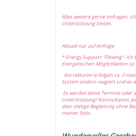
Alles weitere gerne Anfragen. ic
Unterstützung bieten.
Aktuell nur auf Anfrage
* Energy Support "Flowing"- ich 
Energetischen Möglichkeiten so d
Korrekturen erfolgen ca. 2-max 
System anders reagiert und es a
Es werden keine Termine oder äh
Unterstützung/ Konstultation jed
aber stetige Begleitung ohne B
meiner Seits.
Wundervolles Gesch