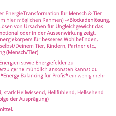
er EnergieTransformation für Mensch & Tier
dem hier möglichen Rahmen)
->Blockadenlösung,
 Lösen von Ursachen für Ungleichgewicht das
motional oder in der Aussenwirkung zeigt.
Energiekörpers für besseres Wohlbefinden,
elbst/Deinem Tier, Kindern, Partner etc.,
ung (Mensch/Tier)
Energien sowie Energiefelder zu
ierzu gerne mündlich ansonsten kannst du
Energy Balancing für Profis*
ein wenig mehr
d, stark Hellwissend, Hellfühlend, Hellsehend
olge der Ausprägung)
ittel.