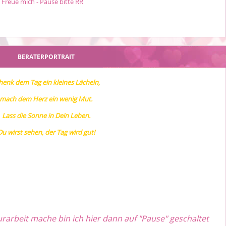
 Freue mich - Pause bitte RR
BERATERPORTRAIT
henk dem Tag ein kleines Lächeln,
mach dem Herz ein wenig Mut.
Lass die Sonne in Dein Leben.
Du wirst sehen, der Tag wird gut!
urarbeit mache bin ich hier dann auf "Pause" geschaltet