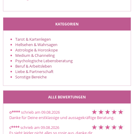
KATEGORIEN
Tarot & Kartenlegen
Hellsehen & Wahrsagen
Astrologie & Horoskope
Medium & Channeling
Psychologische Lebensberatung
Beruf & Arbeitsleben
Liebe & Partnerschaft
Sonstige Bereiche
ALLE BEWERTUNGEN
o****
schrieb am 09.08.2026
Danke für Deine erstklassige und aussagekräftige Beratung.
c****
schrieb am 09.08.2026
Es sieht leider nicht alles so rosig aus..danke dir