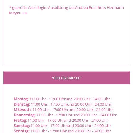
* geprüfte Astrologin, Ausbildung bei Andrea Buchholz, Hermann
Meyer u.a.
VERFÜGBARKEIT
Montag:
11:00
Uhr
- 17:00
Uhr
und
20:00
Uhr
- 24:00
Uhr
Dienstag:
11:00
Uhr
- 17:00
Uhr
und
20:00
Uhr
- 24:00
Uhr
Mittwoch:
11:00
Uhr
- 17:00
Uhr
und
20:00
Uhr
- 24:00
Uhr
Donnerstag:
11:00
Uhr
- 17:00
Uhr
und
20:00
Uhr
- 24:00
Uhr
Freitag:
11:00
Uhr
- 17:00
Uhr
und
20:00
Uhr
- 24:00
Uhr
Samstag:
11:00
Uhr
- 17:00
Uhr
und
20:00
Uhr
- 24:00
Uhr
Sonntag:
11:00
Uhr
- 17:00
Uhr
und
20:00
Uhr
- 24:00
Uhr