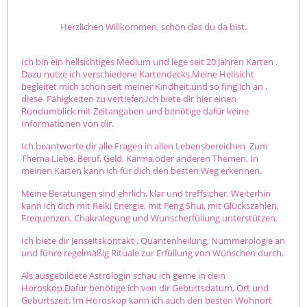
Herzlichen Willkommen, schön das du da bist.
Ich bin ein hellsichtiges Medium und lege seit 20 Jahren Karten .
Dazu nutze ich verschiedene Kartendecks.Meine Hellsicht
begleitet mich schon seit meiner Kindheit,und so fing ich an ,
diese Fähigkeiten zu vertiefen.Ich biete dir hier einen
Rundumblick mit Zeitangaben und benötige dafür keine
Informationen von dir.
Ich beantworte dir alle Fragen in allen Lebensbereichen Zum
Thema Liebe, Beruf, Geld, Karma,oder anderen Themen. In
meinen Karten kann ich für dich den besten Weg erkennen.
Meine Beratungen sind ehrlich, klar und treffsicher. Weiterhin
kann ich dich mit Reiki Energie, mit Feng Shui, mit Glückszahlen,
Frequenzen, Chakralegung und Wunscherfüllung unterstützen.
Ich biete dir Jenseitskontakt , Quantenheilung, Nummerologie an
und führe regelmäßig Rituale zur Erfüllung von Wünschen durch.
Als ausgebildete Astrologin schau ich gerne in dein
Horoskop.Dafür benötige ich von dir Geburtsdatum, Ort und
Geburtszeit. Im Horoskop kann ich auch den besten Wohnort