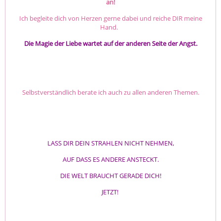
an!
Ich begleite dich von Herzen gerne dabei und reiche DIR meine
Hand.
️Die Magie der Liebe wartet auf der anderen Seite der Angst.️
Selbstverständlich berate ich auch zu allen anderen Themen.
LASS DIR DEIN STRAHLEN NICHT NEHMEN,
AUF DASS ES ANDERE ANSTECKT.
DIE WELT BRAUCHT GERADE DICH!
JETZT!