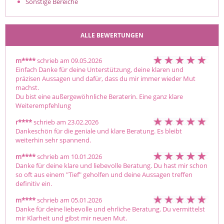
Sonstige Bereiche
ALLE BEWERTUNGEN
m****
schrieb am 09.05.2026
Einfach Danke für deine Unterstützung, deine klaren und 
präzisen Aussagen und dafür, dass du mir immer wieder Mut 
machst.

Du bist eine außergewöhnliche Beraterin. Eine ganz klare 
Weiterempfehlung
r****
schrieb am 23.02.2026
Dankeschön für die geniale und klare Beratung. Es bleibt 
weiterhin sehr spannend.
m****
schrieb am 10.01.2026
Danke für deine klare und liebevolle Beratung. Du hast mir schon 
so oft aus einem "Tief" geholfen und deine Aussagen treffen 
definitiv ein.
m****
schrieb am 05.01.2026
Danke für deine liebevolle und ehrliche Beratung. Du vermittelst 
mir Klarheit und gibst mir neuen Mut.